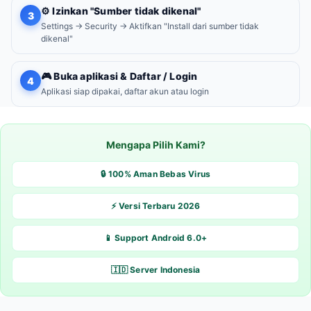
⚙️ Izinkan "Sumber tidak dikenal"
3
Settings → Security → Aktifkan "Install dari sumber tidak
dikenal"
🎮 Buka aplikasi & Daftar / Login
4
Aplikasi siap dipakai, daftar akun atau login
Mengapa Pilih Kami?
🔒 100% Aman Bebas Virus
⚡ Versi Terbaru 2026
📱 Support Android 6.0+
🇮🇩 Server Indonesia