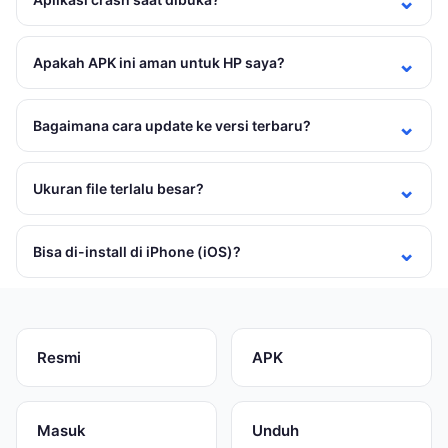
Apakah APK ini aman untuk HP saya?
Bagaimana cara update ke versi terbaru?
Ukuran file terlalu besar?
Bisa di-install di iPhone (iOS)?
Resmi
APK
Masuk
Unduh