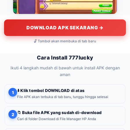
DOWNLOAD APK SEKARANG →
🔓 Tombol akan membuka di tab baru
Cara Install 777lucky
Ikuti 4 langkah mudah di bawah untuk install APK dengan
aman
⬇️ Klik tombol DOWNLOAD di atas
1
File APK akan terbuka di tab baru, tunggu hingga selesai
📁 Buka file APK yang sudah di-download
2
Cari di folder Download di File Manager HP Anda