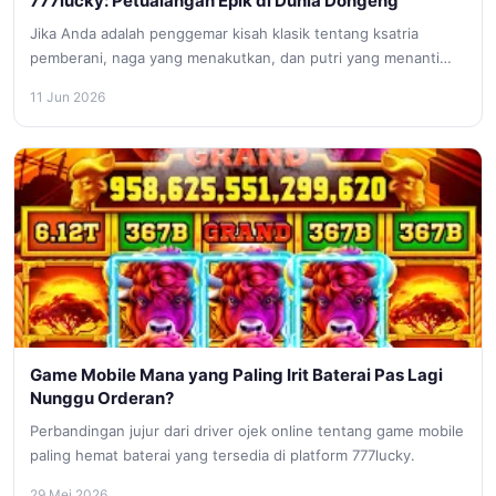
777lucky: Petualangan Epik di Dunia Dongeng
Jika Anda adalah penggemar kisah klasik tentang ksatria
pemberani, naga yang menakutkan, dan putri yang menanti
penyelamatan, maka Once Again...
11 Jun 2026
Game Mobile Mana yang Paling Irit Baterai Pas Lagi
Nunggu Orderan?
Perbandingan jujur dari driver ojek online tentang game mobile
paling hemat baterai yang tersedia di platform 777lucky.
29 Mei 2026