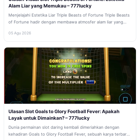
Alam Liar yang Memukau – 777lucky
Menjelajahi Estetika Liar Triple Beasts of Fortune Triple Beasts
of Fortune hadir dengan membawa atmosfer alam liar yang
kental, membawa...
05 Agu 2026
Ulasan Slot Goals to Glory Football Fever: Apakah
Layak untuk Dimainkan? – 777lucky
Dunia permainan slot daring kembali dimeriahkan dengan
kehadiran Goals to Glory Football Fever, sebuah karya terbaru