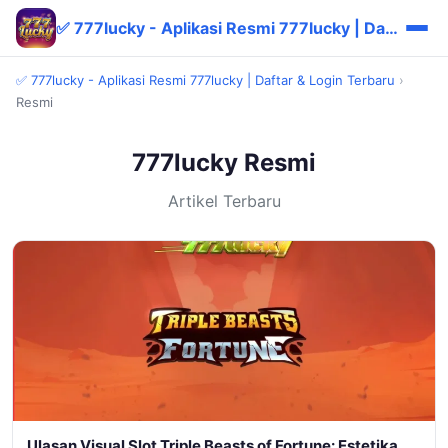
✅ 777lucky - Aplikasi Resmi 777lucky | Daftar & Login Terbaru
✅ 777lucky - Aplikasi Resmi 777lucky | Daftar & Login Terbaru
›
Resmi
777lucky Resmi
Artikel Terbaru
Ulasan Visual Slot Triple Beasts of Fortune: Estetika