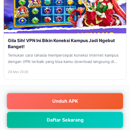
Gila Sih! VPN Ini Bikin Koneksi Kampus Jadi Ngebut
Banget!
Temukan cara rahasia mempercepat koneksi internet kampus
dengan VPN terbaik yang bisa kamu download langsung di
platform 777lucky.
29 Mei 2026
Unduh APK
Daftar Sekarang