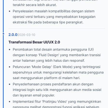
terakhir secara lebih akurat.
Penyelesaian masalah kompatibilitas dengan sistem
operasi versi terbaru yang menyebabkan kegagalan
ekstraksi file pada beberapa tipe perangkat.
2.0.0
2026-03-10
Transformasi Besar UI/UX 2.0
Perombakan total desain antarmuka pengguna (UI)
dengan konsep 'Fluid Design' yang memberikan transisi
antar halaman yang lebih halus dan responsif.
Peluncuran 'Mode Gelap' (Dark Mode) yang terintegrasi
sepenuhnya untuk mengurangi kelelahan mata pengguna
saat menggunakan platform di malam hari.
Penyederhanaan proses pendaftaran akun dengan
integrasi login satu klik menggunakan akun media sosial
dan layanan email populer.
Implementasi fitur 'Pratinjau Video' yang memungkinkan
pengguna melihat demonstrasi fungsi aplikasi sebelum