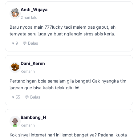
Andi_Wijaya
2 hari lalu
Baru nyoba main 777lucky tadi malem pas gabut, eh
ternyata seru juga ya buat ngilangin stres abis kerja.
♥ 9
💬 Balas
Dani_Keren
Kemarin
Pertandingan bola semalam gila banget! Gak nyangka tim
jagoan gue bisa kalah telak gitu 💀.
♥ 55
💬 Balas
Bambang_H
Kemarin
Kok sinyal internet hari ini lemot banget ya? Padahal kuota