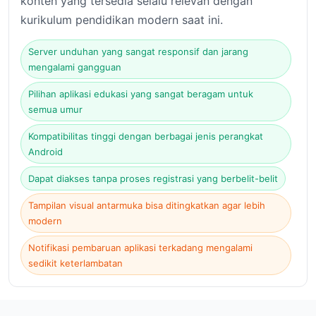
konten yang tersedia selalu relevan dengan
kurikulum pendidikan modern saat ini.
Server unduhan yang sangat responsif dan jarang
mengalami gangguan
Pilihan aplikasi edukasi yang sangat beragam untuk
semua umur
Kompatibilitas tinggi dengan berbagai jenis perangkat
Android
Dapat diakses tanpa proses registrasi yang berbelit-belit
Tampilan visual antarmuka bisa ditingkatkan agar lebih
modern
Notifikasi pembaruan aplikasi terkadang mengalami
sedikit keterlambatan