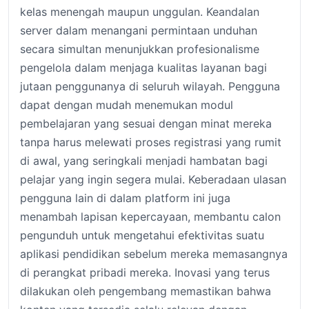
kelas menengah maupun unggulan. Keandalan
server dalam menangani permintaan unduhan
secara simultan menunjukkan profesionalisme
pengelola dalam menjaga kualitas layanan bagi
jutaan penggunanya di seluruh wilayah. Pengguna
dapat dengan mudah menemukan modul
pembelajaran yang sesuai dengan minat mereka
tanpa harus melewati proses registrasi yang rumit
di awal, yang seringkali menjadi hambatan bagi
pelajar yang ingin segera mulai. Keberadaan ulasan
pengguna lain di dalam platform ini juga
menambah lapisan kepercayaan, membantu calon
pengunduh untuk mengetahui efektivitas suatu
aplikasi pendidikan sebelum mereka memasangnya
di perangkat pribadi mereka. Inovasi yang terus
dilakukan oleh pengembang memastikan bahwa