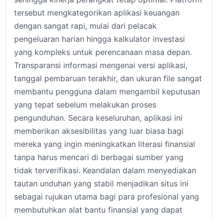
tersebut mengkategorikan aplikasi keuangan
dengan sangat rapi, mulai dari pelacak
pengeluaran harian hingga kalkulator investasi
yang kompleks untuk perencanaan masa depan.
Transparansi informasi mengenai versi aplikasi,
tanggal pembaruan terakhir, dan ukuran file sangat
membantu pengguna dalam mengambil keputusan
yang tepat sebelum melakukan proses
pengunduhan. Secara keseluruhan, aplikasi ini
memberikan aksesibilitas yang luar biasa bagi
mereka yang ingin meningkatkan literasi finansial
tanpa harus mencari di berbagai sumber yang
tidak terverifikasi. Keandalan dalam menyediakan
tautan unduhan yang stabil menjadikan situs ini
sebagai rujukan utama bagi para profesional yang
membutuhkan alat bantu finansial yang dapat