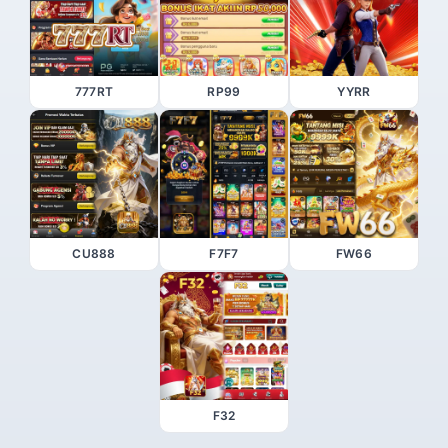
777RT
RP99
YYRR
CU888
F7F7
FW66
F32