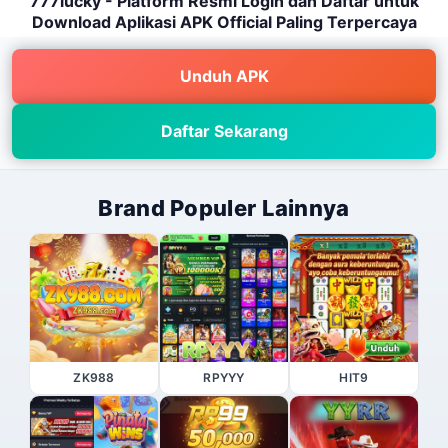
777lucky - Platform Resmi Login dan Daftar untuk
Download Aplikasi APK Official Paling Terpercaya
Unduh APK
Daftar Sekarang
Brand Populer Lainnya
ZK988
RPYYY
HIT9