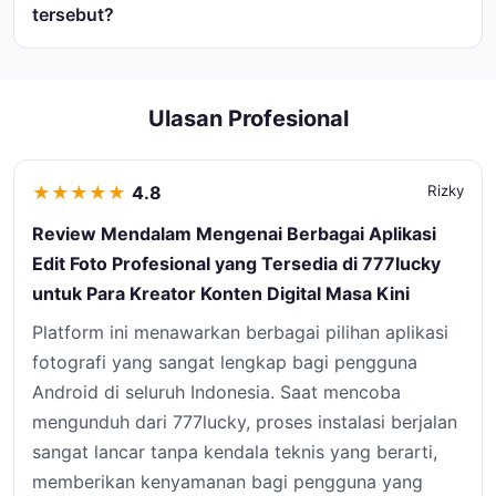
tersebut?
Ulasan Profesional
★
★
★
★
★
4.8
Rizky
Review Mendalam Mengenai Berbagai Aplikasi
Edit Foto Profesional yang Tersedia di 777lucky
untuk Para Kreator Konten Digital Masa Kini
Platform ini menawarkan berbagai pilihan aplikasi
fotografi yang sangat lengkap bagi pengguna
Android di seluruh Indonesia. Saat mencoba
mengunduh dari 777lucky, proses instalasi berjalan
sangat lancar tanpa kendala teknis yang berarti,
memberikan kenyamanan bagi pengguna yang