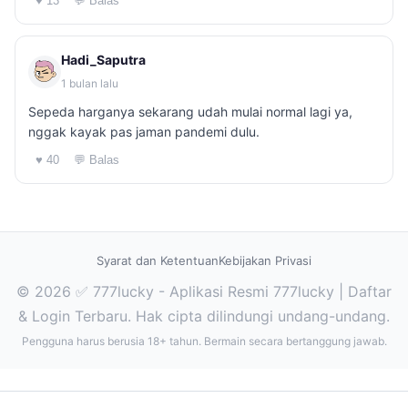
♥ 13
💬 Balas
Hadi_Saputra
1 bulan lalu
Sepeda harganya sekarang udah mulai normal lagi ya,
nggak kayak pas jaman pandemi dulu.
♥ 40
💬 Balas
Syarat dan Ketentuan
Kebijakan Privasi
© 2026 ✅ 777lucky - Aplikasi Resmi 777lucky | Daftar
& Login Terbaru. Hak cipta dilindungi undang-undang.
Pengguna harus berusia 18+ tahun. Bermain secara bertanggung jawab.