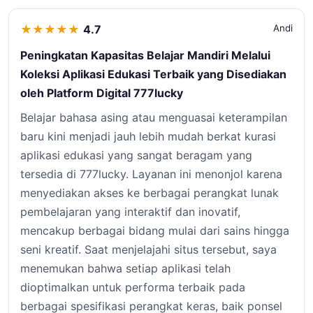
★
★
★
★
★
4.7
Andi
Peningkatan Kapasitas Belajar Mandiri Melalui
Koleksi Aplikasi Edukasi Terbaik yang Disediakan
oleh Platform Digital 777lucky
Belajar bahasa asing atau menguasai keterampilan
baru kini menjadi jauh lebih mudah berkat kurasi
aplikasi edukasi yang sangat beragam yang
tersedia di 777lucky. Layanan ini menonjol karena
menyediakan akses ke berbagai perangkat lunak
pembelajaran yang interaktif dan inovatif,
mencakup berbagai bidang mulai dari sains hingga
seni kreatif. Saat menjelajahi situs tersebut, saya
menemukan bahwa setiap aplikasi telah
dioptimalkan untuk performa terbaik pada
berbagai spesifikasi perangkat keras, baik ponsel