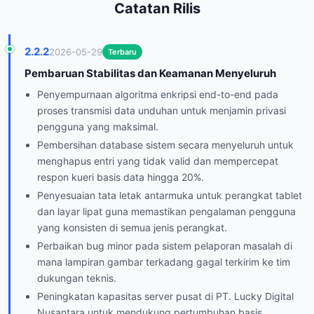
Catatan Rilis
2.2.2
2026-05-29
Terbaru
Pembaruan Stabilitas dan Keamanan Menyeluruh
Penyempurnaan algoritma enkripsi end-to-end pada
proses transmisi data unduhan untuk menjamin privasi
pengguna yang maksimal.
Pembersihan database sistem secara menyeluruh untuk
menghapus entri yang tidak valid dan mempercepat
respon kueri basis data hingga 20%.
Penyesuaian tata letak antarmuka untuk perangkat tablet
dan layar lipat guna memastikan pengalaman pengguna
yang konsisten di semua jenis perangkat.
Perbaikan bug minor pada sistem pelaporan masalah di
mana lampiran gambar terkadang gagal terkirim ke tim
dukungan teknis.
Peningkatan kapasitas server pusat di PT. Lucky Digital
Nusantara untuk mendukung pertumbuhan basis