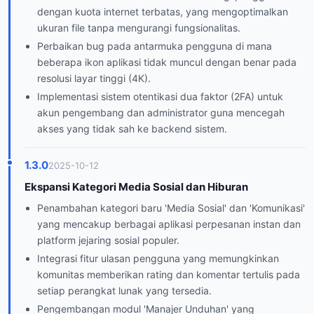
dengan kuota internet terbatas, yang mengoptimalkan
ukuran file tanpa mengurangi fungsionalitas.
Perbaikan bug pada antarmuka pengguna di mana
beberapa ikon aplikasi tidak muncul dengan benar pada
resolusi layar tinggi (4K).
Implementasi sistem otentikasi dua faktor (2FA) untuk
akun pengembang dan administrator guna mencegah
akses yang tidak sah ke backend sistem.
1.3.0
2025-10-12
Ekspansi Kategori Media Sosial dan Hiburan
Penambahan kategori baru 'Media Sosial' dan 'Komunikasi'
yang mencakup berbagai aplikasi perpesanan instan dan
platform jejaring sosial populer.
Integrasi fitur ulasan pengguna yang memungkinkan
komunitas memberikan rating dan komentar tertulis pada
setiap perangkat lunak yang tersedia.
Pengembangan modul 'Manajer Unduhan' yang