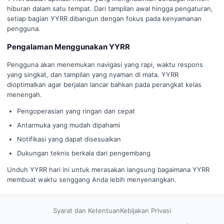
hiburan dalam satu tempat. Dari tampilan awal hingga pengaturan,
setiap bagian YYRR dibangun dengan fokus pada kenyamanan
pengguna.
Pengalaman Menggunakan YYRR
Pengguna akan menemukan navigasi yang rapi, waktu respons
yang singkat, dan tampilan yang nyaman di mata. YYRR
dioptimalkan agar berjalan lancar bahkan pada perangkat kelas
menengah.
Pengoperasian yang ringan dan cepat
Antarmuka yang mudah dipahami
Notifikasi yang dapat disesuaikan
Dukungan teknis berkala dari pengembang
Unduh YYRR hari ini untuk merasakan langsung bagaimana YYRR
membuat waktu senggang Anda lebih menyenangkan.
Syarat dan Ketentuan
Kebijakan Privasi