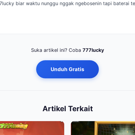
7lucky biar waktu nunggu nggak ngebosenin tapi baterai te
Suka artikel ini? Coba
777lucky
Unduh Gratis
Artikel Terkait