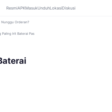
Resmi
APK
Masuk
Unduh
Lokasi
Diskusi
gi Nunggu Orderan?
aling Irit Baterai Pas
Baterai