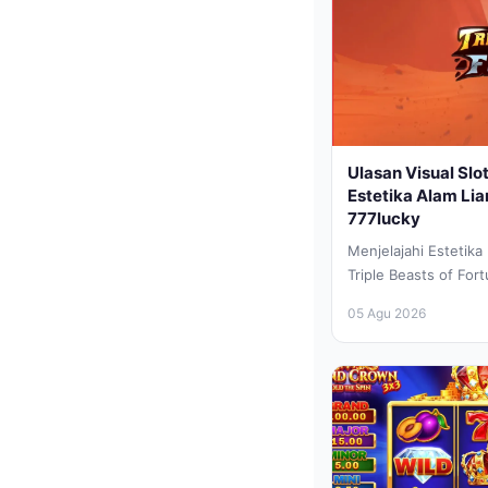
Ulasan Visual Slot
Estetika Alam Li
777lucky
Menjelajahi Estetika 
Triple Beasts of Fo
atmosfer alam liar y
05 Agu 2026