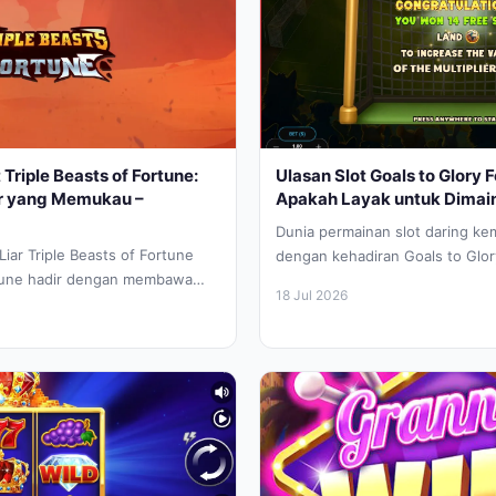
 Triple Beasts of Fortune:
Ulasan Slot Goals to Glory F
ar yang Memukau –
Apakah Layak untuk Dimai
Dunia permainan slot daring ke
Liar Triple Beasts of Fortune
dengan kehadiran Goals to Glory
rtune hadir dengan membawa
sebuah karya terbaru dari Gami
18 Jul 2026
ang kental, membawa...