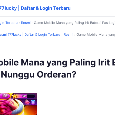
77lucky | Daftar & Login Terbaru
ogin Terbaru
›
Resmi
›
Game Mobile Mana yang Paling Irit Baterai Pas La
esmi 777lucky | Daftar & Login Terbaru
›
Resmi
›
Game Mobile Mana yang P
ile Mana yang Paling Irit 
i Nunggu Orderan?