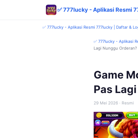
✅ 777lucky - Aplikasi Resmi 7
✅ 777lucky - Aplikasi Resmi 777lucky | Daftar & L
✅ 777lucky - Aplikasi R
Lagi Nunggu Orderan?
Game Mob
Pas Lag
29 Mei 2026
· Resmi